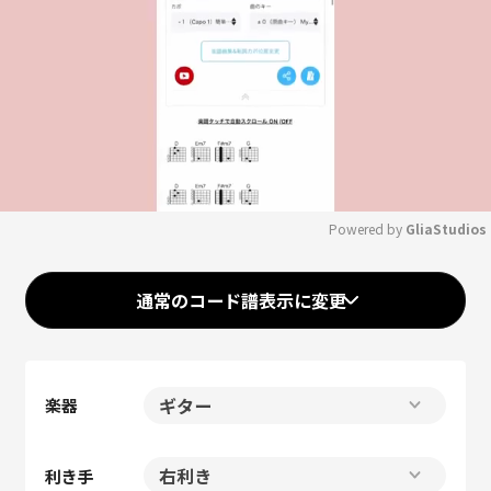
Powered by 
GliaStudios
Mute
通常のコード譜表示に変更
楽器
利き手