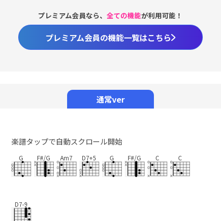
プレミアム会員なら、
全ての機能
が利用可能！
プレミアム会員の機能一覧はこちら
Loaded
:
98.37%
/
Unmute
通常ver
楽譜タップで自動スクロール開始
G
F#/G
Am7
D7+5
G
F#/G
C
C
D7-9