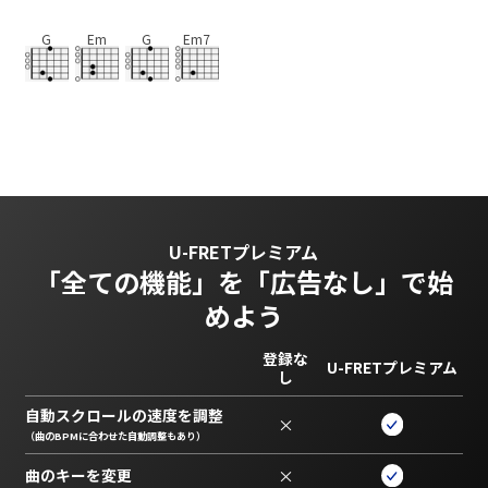
G
Em
G
Em7
U-FRETプレミアム
「全ての機能」を
「広告なし」で始
めよう
登録な
U-FRETプレミアム
し
自動スクロールの速度を調整
×
（曲のBPMに合わせた自動調整もあり）
曲のキーを変更
×