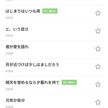
はじまりはいつも雨
初心者ver
ASKA
と、いう話さ
ASKA
君が愛を語れ
ASKA
月が近づけば少しはましだろう
ASKA
晴天を誉めるなら夕暮れを待て
初心者ver
ASKA
元気か自分
ASKA