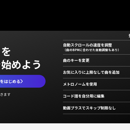
自動スクロールの速度を調整
」を
（曲のBPMに合わせた自動調整もあり）
で始めよう
曲のキーを変更
お気に入りに上限なしで曲を追加
ムをはじめる
メトロノームを使用
きます
コード譜を自分用に編集
動画プラスでスキップ制限なし