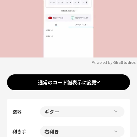
Powered by 
GliaStudios
Mute
通常のコード譜表示に変更
楽器
利き手