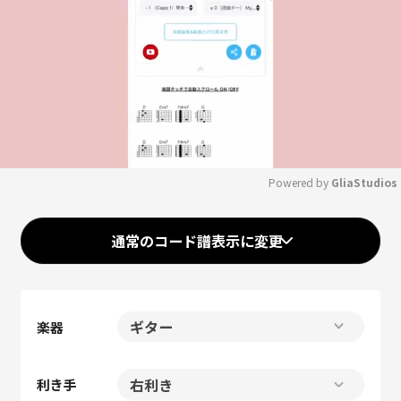
Powered by 
GliaStudios
Mute
通常のコード譜表示に変更
楽器
利き手