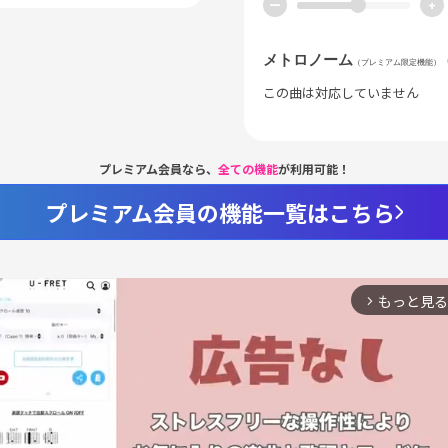
ー
+
メトロノーム
（プレミアム限定機能）
この曲は対応していません
プレミアム会員なら、
全ての機能
が利用可能！
プレミアム会員の機能一覧はこちら
もっと見る
arrow_forward_ios