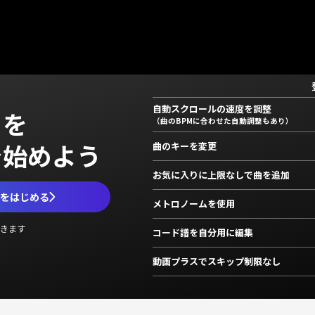
自動スクロールの速度を調整
」を
（曲のBPMに合わせた自動調整もあり）
で始めよう
曲のキーを変更
お気に入りに上限なしで曲を追加
ムをはじめる
メトロノームを使用
きます
コード譜を自分用に編集
動画プラスでスキップ制限なし