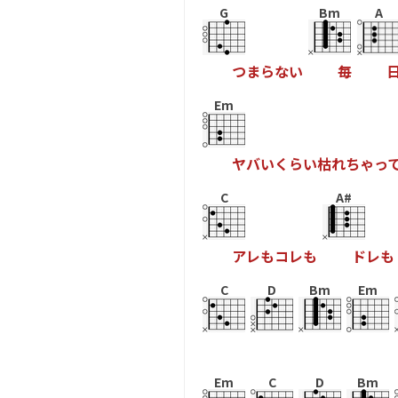
G
Bm
A
つ
ま
ら
な
い
毎
Em
ヤ
バ
い
く
ら
い
枯
れ
ち
ゃ
っ
C
A#
ア
レ
も
コ
レ
も
ド
レ
も
C
D
Bm
Em
Em
C
D
Bm