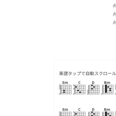
楽譜タップで自動スクロー
Em
C
D
Bm
Em
C
D
Bm