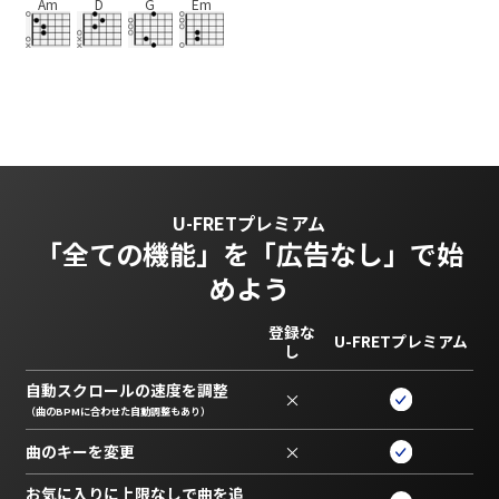
Am
D
G
Em
U-FRETプレミアム
「全ての機能」を
「広告なし」で始
めよう
登録な
U-FRETプレミアム
し
自動スクロールの速度を調整
×
（曲のBPMに合わせた自動調整もあり）
曲のキーを変更
×
お気に入りに上限なしで曲を追