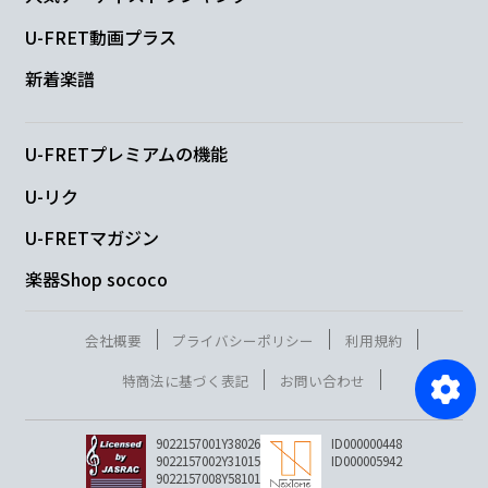
U-FRET動画プラス
新着楽譜
U-FRETプレミアムの機能
U-リク
U-FRETマガジン
楽器Shop sococo
会社概要
プライバシーポリシー
利用規約
特商法に基づく表記
お問い合わせ
9022157001Y38026
ID000000448
9022157002Y31015
ID000005942
9022157008Y58101