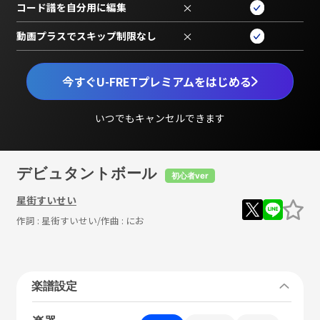
コード譜を自分用に編集
×
動画プラスでスキップ制限なし
×
今すぐU-FRETプレミアムをはじめる
いつでもキャンセルできます
デビュタントボール
初心者ver
星街すいせい
作詞 :
星街すいせい
/作曲 :
にお
楽譜設定