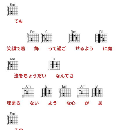
Em
て
も
Em
C
Bm
F#
笑
顔
で
着
飾
っ
て
過
ご
せ
る
よ
う
に
魔
Am
B
法
を
ち
ょ
う
だ
い
な
ん
て
さ
Am
B
Em
Am
B
埋
ま
ら
な
い
よ
う
な
心
が
あ
Em
る
の