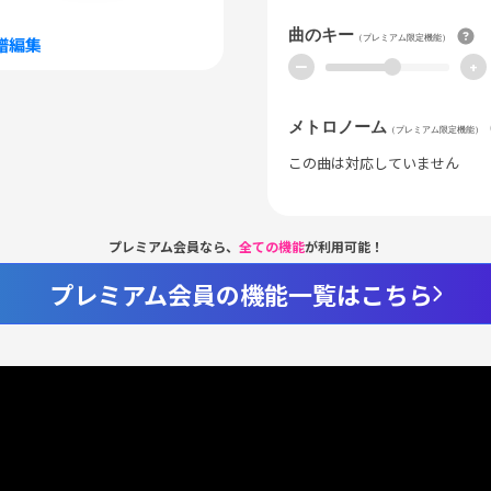
曲のキー
（プレミアム限定機能）
譜編集
ー
+
メトロノーム
（プレミアム限定機能）
この曲は対応していません
プレミアム会員なら、
全ての機能
が利用可能！
プレミアム会員の機能一覧はこちら