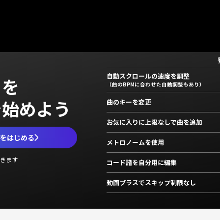
自動スクロールの速度を調整
」を
（曲のBPMに合わせた自動調整もあり）
で始めよう
曲のキーを変更
お気に入りに上限なしで曲を追加
ムをはじめる
メトロノームを使用
きます
コード譜を自分用に編集
動画プラスでスキップ制限なし