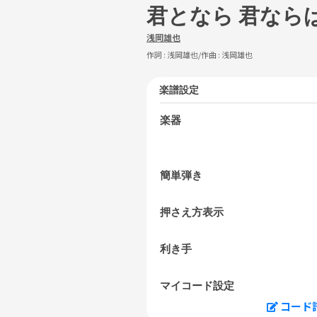
君となら 君なら
浅岡雄也
作詞 :
浅岡雄也
/作曲 :
浅岡雄也
楽譜設定
楽器
簡単弾き
押さえ方表示
利き手
マイコード設定
コード