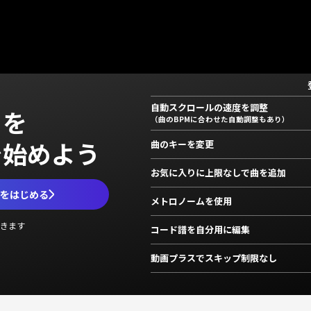
自動スクロールの速度を調整
」を
（曲のBPMに合わせた自動調整もあり）
で始めよう
曲のキーを変更
お気に入りに上限なしで曲を追加
ムをはじめる
メトロノームを使用
きます
コード譜を自分用に編集
動画プラスでスキップ制限なし