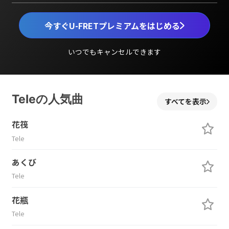
今すぐU-FRETプレミアムをはじめる
いつでもキャンセルできます
Teleの人気曲
すべてを表示
花筏
Tele
あくび
Tele
花瓶
Tele