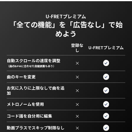
U-FRETプレミアム
「全ての機能」を
「広告なし」で始
めよう
登録な
U-FRETプレミアム
し
自動スクロールの速度を調整
×
（曲のBPMに合わせた自動調整もあり）
曲のキーを変更
×
お気に入りに上限なしで曲を追
×
加
メトロノームを使用
×
コード譜を自分用に編集
×
動画プラスでスキップ制限なし
×