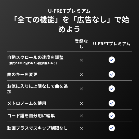
U-FRETプレミアム
「全ての機能」を
「広告なし」で始
めよう
登録な
U-FRETプレミアム
し
自動スクロールの速度を調整
×
（曲のBPMに合わせた自動調整もあり）
曲のキーを変更
×
お気に入りに上限なしで曲を追
×
加
メトロノームを使用
×
コード譜を自分用に編集
×
動画プラスでスキップ制限なし
×