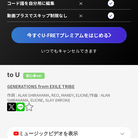
コード譜を自分用に編集
×
動画プラスでスキップ制限なし
×
今すぐU-FRETプレミアムをはじめる
いつでもキャンセルできます
to U
初心者ver
GENERATIONS from EXILE TRIBE
作詞 :
ALAN SHIRAHAMA, REO, MANDY, ELIONE
/作曲 :
ALAN
SHIRAHAMA, ELIONE, SLAY (HIROKI)
ミュージックビデオを表示