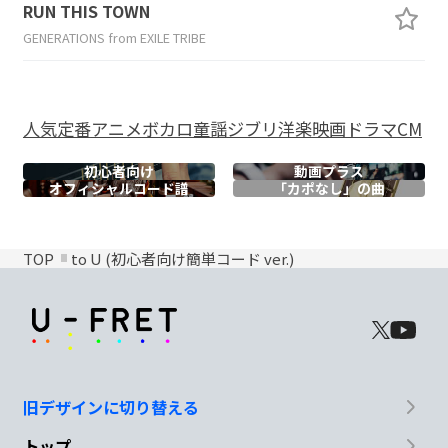
RUN THIS TOWN
GENERATIONS from EXILE TRIBE
人気
定番
アニメ
ボカロ
童謡
ジブリ
洋楽
映画
ドラマ
CM
初心者向け
動画プラス
オフィシャル
コード譜
「カポなし」の曲
TOP
to U (初心者向け簡単コード ver.)
旧デザインに切り替える
トップ