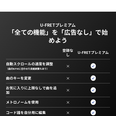
U-FRETプレミアム
「全ての機能」を
「広告なし」で始
めよう
登録な
U-FRETプレミアム
し
自動スクロールの速度を調整
×
（曲のBPMに合わせた自動調整もあり）
曲のキーを変更
×
お気に入りに上限なしで曲を追
×
加
メトロノームを使用
×
コード譜を自分用に編集
×