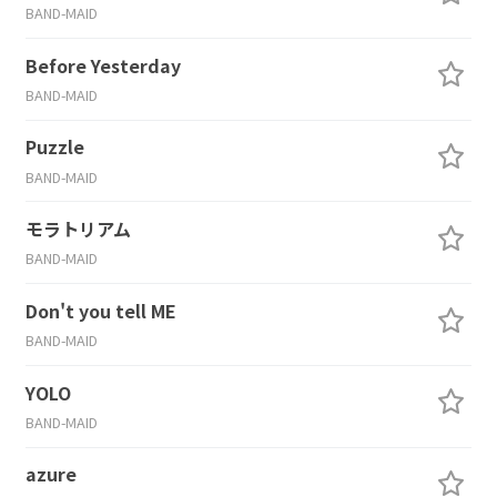
BAND-MAID
Before Yesterday
BAND-MAID
Puzzle
BAND-MAID
モラトリアム
BAND-MAID
Don't you tell ME
BAND-MAID
YOLO
BAND-MAID
azure