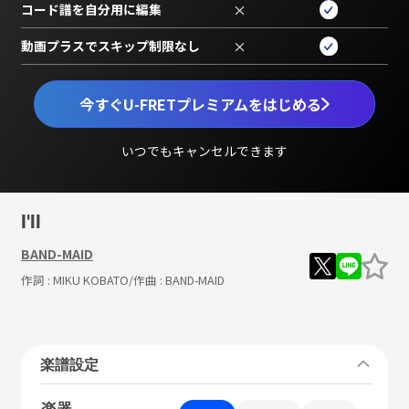
コード譜を自分用に編集
×
動画プラスでスキップ制限なし
×
今すぐU-FRETプレミアムをはじめる
いつでもキャンセルできます
I'll
BAND-MAID
作詞 :
MIKU KOBATO
/作曲 :
BAND-MAID
楽譜設定
楽器