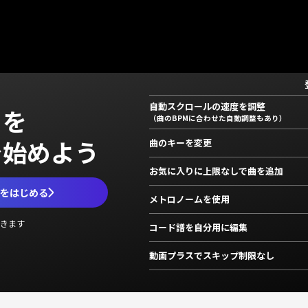
自動スクロールの速度を調整
」を
（曲のBPMに合わせた自動調整もあり）
で始めよう
曲のキーを変更
お気に入りに上限なしで曲を追加
ムをはじめる
メトロノームを使用
きます
コード譜を自分用に編集
動画プラスでスキップ制限なし