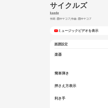
サイクルズ
kaede
作詞 :
田中ヤコブ
/作曲 :
田中ヤコブ
ミュージックビデオを表示
楽譜設定
楽器
簡単弾き
押さえ方表示
利き手