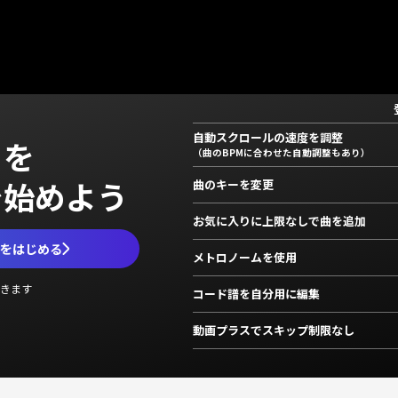
自動スクロールの速度を調整
」を
（曲のBPMに合わせた自動調整もあり）
で始めよう
曲のキーを変更
お気に入りに上限なしで曲を追加
ムをはじめる
メトロノームを使用
きます
コード譜を自分用に編集
動画プラスでスキップ制限なし