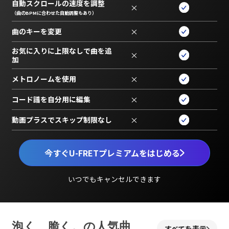
自動スクロールの速度を調整
×
（曲のBPMに合わせた自動調整もあり）
曲のキーを変更
×
お気に入りに上限なしで曲を追
×
加
メトロノームを使用
×
コード譜を自分用に編集
×
動画プラスでスキップ制限なし
×
今すぐU-FRETプレミアムをはじめる
いつでもキャンセルできます
泡く、脆く。の人気曲
すべてを表示