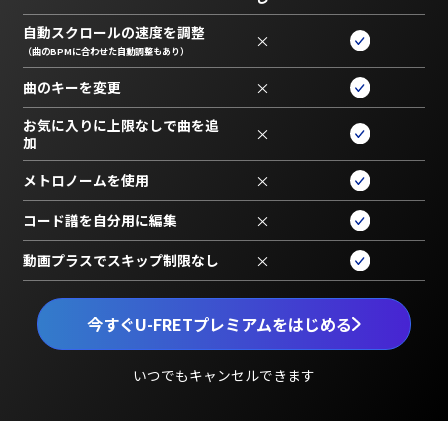
自動スクロールの速度を調整
×
（曲のBPMに合わせた自動調整もあり）
曲のキーを変更
×
お気に入りに上限なしで曲を追
×
加
メトロノームを使用
×
コード譜を自分用に編集
×
動画プラスでスキップ制限なし
×
今すぐU-FRETプレミアムをはじめる
いつでもキャンセルできます