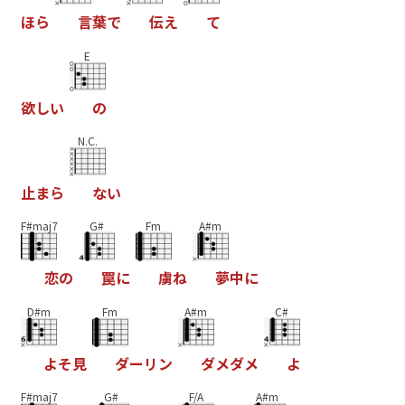
ほ
ら
言
葉
で
伝
え
て
E
欲
し
い
の
N.C.
止
ま
ら
な
い
F#maj7
G#
Fm
A#m
恋
の
罠
に
虜
ね
夢
中
に
D#m
Fm
A#m
C#
よ
そ
見
ダ
ー
リ
ン
ダ
メ
ダ
メ
よ
F#maj7
G#
F/A
A#m