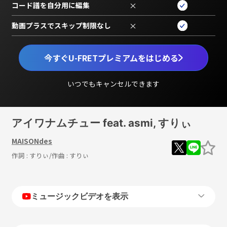
コード譜を自分用に編集
×
動画プラスでスキップ制限なし
×
今すぐU-FRETプレミアムをはじめる
いつでもキャンセルできます
アイワナムチュー feat. asmi, すりぃ
MAISONdes
作詞 :
すりぃ
/作曲 :
すりぃ
ミュージックビデオを表示