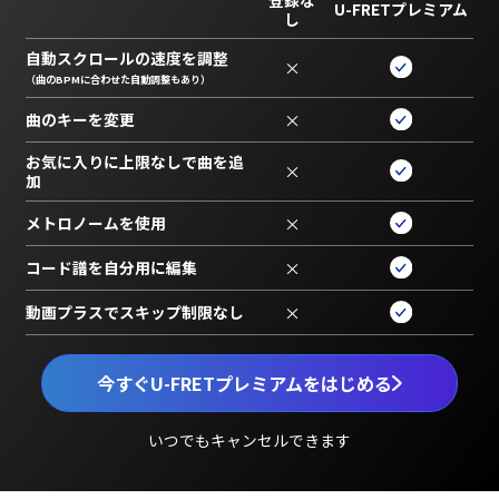
U-FRETプレミアム
し
自動スクロールの速度を調整
×
（曲のBPMに合わせた自動調整もあり）
曲のキーを変更
×
お気に入りに上限なしで曲を追
×
加
メトロノームを使用
×
コード譜を自分用に編集
×
動画プラスでスキップ制限なし
×
今すぐU-FRETプレミアムをはじめる
いつでもキャンセルできます