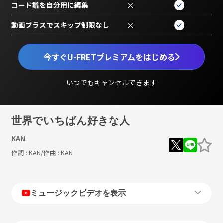
コード譜を自分用に編集
×
動画プラスでスキップ制限なし
×
今すぐU-FRETプレミアムをはじめる
いつでもキャンセルできます
世界でいちばん好きな人
KAN
作詞 :
KAN
/作曲 :
KAN
ミュージックビデオを表示