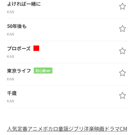
よければ一緒に
KAN
50年後も
KAN
プロポーズ
KAN
東京ライフ
初心者ver
KAN
千歳
KAN
人気
定番
アニメ
ボカロ
童謡
ジブリ
洋楽
映画
ドラマ
CM