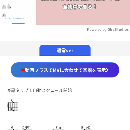
Powered by 
GliaStudios
Mute
通常ver
動画プラスでMVに合わせて楽譜を表示
楽譜タップで自動スクロール開始
G
G
D/F#
Em
Bm/D