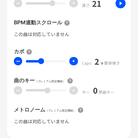
21
ー
+
速さ
BPM連動スクロール
この曲は対応していません
カポ
2
ー
+
Capo
★簡単弾き
曲のキー
（プレミアム限定機能）
0
ー
+
キー
原曲キー
メトロノーム
（プレミアム限定機能）
この曲は対応していません