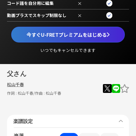
コード譜を自分用に編集
×
動画プラスでスキップ制限なし
×
今すぐU-FRETプレミアムをはじめる
いつでもキャンセルできます
父さん
松山千春
作詞 :
松山千春
/作曲 :
松山千春
楽譜設定
楽器