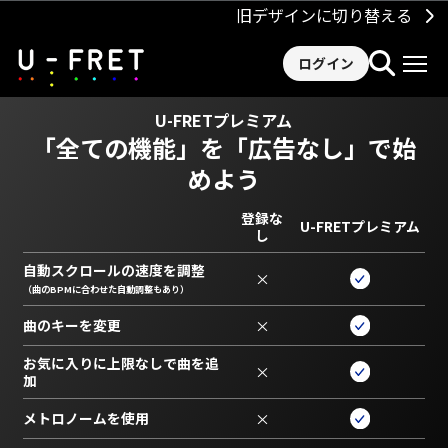
旧デザインに切り替える
ログイン
U-FRETプレミアム
「全ての機能」を
「広告なし」で始
めよう
登録な
U-FRETプレミアム
し
自動スクロールの速度を調整
×
（曲のBPMに合わせた自動調整もあり）
曲のキーを変更
×
お気に入りに上限なしで曲を追
×
加
メトロノームを使用
×