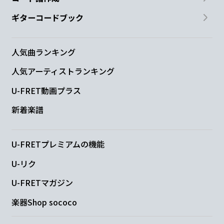
ギターコードブック
人気曲ランキング
人気アーティストランキング
U-FRET動画プラス
新着楽譜
U-FRETプレミアムの機能
U-リク
U-FRETマガジン
楽器Shop sococo