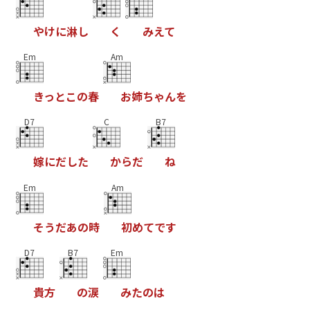
や
け
に
淋
し
く
み
え
て
Em
Am
き
っ
と
こ
の
春
お
姉
ち
ゃ
ん
を
D7
C
B7
嫁
に
だ
し
た
か
ら
だ
ね
Em
Am
そ
う
だ
あ
の
時
初
め
て
で
す
D7
B7
Em
貴
方
の
涙
み
た
の
は