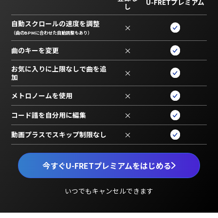
U-FRETプレミアム
し
自動スクロールの速度を調整
×
（曲のBPMに合わせた自動調整もあり）
曲のキーを変更
×
お気に入りに上限なしで曲を追
×
加
メトロノームを使用
×
コード譜を自分用に編集
×
動画プラスでスキップ制限なし
×
今すぐU-FRETプレミアムをはじめる
いつでもキャンセルできます