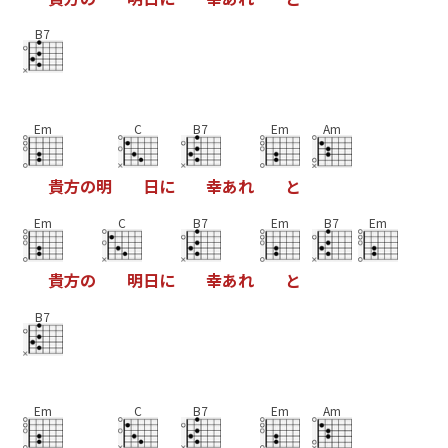
B7
Em
C
B7
Em
Am
貴
方
の
明
日
に
幸
あ
れ
と
Em
C
B7
Em
B7
Em
貴
方
の
明
日
に
幸
あ
れ
と
B7
Em
C
B7
Em
Am