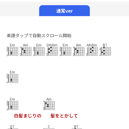
Mute
通常ver
楽譜タップで自動スクロール開始
Em
Am
Em
D#dim
Em
Am
A#dim
B7
Em
Em
Am
白
髪
ま
じ
り
の
髪
を
と
か
し
て
D7
C
B7