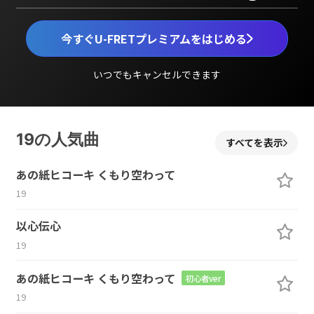
今すぐU-FRETプレミアムをはじめる
いつでもキャンセルできます
19の人気曲
すべてを表示
あの紙ヒコーキ くもり空わって
19
以心伝心
19
あの紙ヒコーキ くもり空わって
初心者ver
19