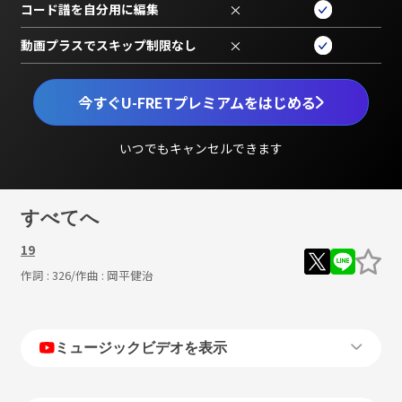
コード譜を自分用に編集
×
動画プラスでスキップ制限なし
×
今すぐU-FRETプレミアムをはじめる
いつでもキャンセルできます
すべてへ
19
作詞 :
326
/作曲 :
岡平健治
ミュージックビデオを表示