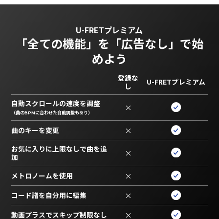
U-FRETプレミアム
「全ての機能」を
「広告なし」で始
めよう
登録な
U-FRETプレミアム
し
自動スクロールの速度を調整
×
（曲のBPMに合わせた自動調整もあり）
曲のキーを変更
×
お気に入りに上限なしで曲を追
×
加
メトロノームを使用
×
コード譜を自分用に編集
×
動画プラスでスキップ制限なし
×