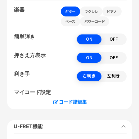
楽器
ギター
ウクレレ
ピアノ
ベース
パワーコード
簡単弾き
ON
OFF
押さえ方表示
ON
OFF
利き手
右利き
左利き
マイコード設定
コード譜編集
U-FRET機能