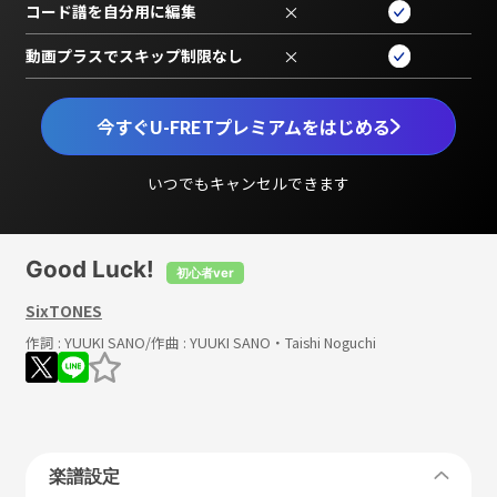
コード譜を自分用に編集
×
動画プラスでスキップ制限なし
×
今すぐU-FRETプレミアムをはじめる
いつでもキャンセルできます
Good Luck!
初心者ver
SixTONES
作詞 :
YUUKI SANO
/作曲 :
YUUKI SANO・Taishi Noguchi
楽譜設定