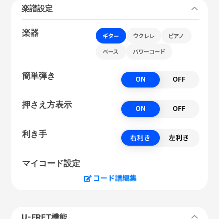
楽譜設定
楽器
ギター
ウクレレ
ピアノ
ベース
パワーコード
簡単弾き
ON
OFF
押さえ方表示
ON
OFF
利き手
右利き
左利き
マイコード設定
コード譜編集
U-FRET機能