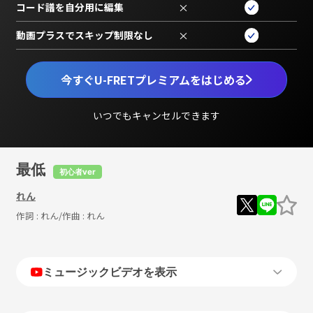
コード譜を自分用に編集
×
動画プラスでスキップ制限なし
×
今すぐU-FRETプレミアムをはじめる
いつでもキャンセルできます
最低
初心者ver
れん
作詞 :
れん
/作曲 :
れん
ミュージックビデオを表示