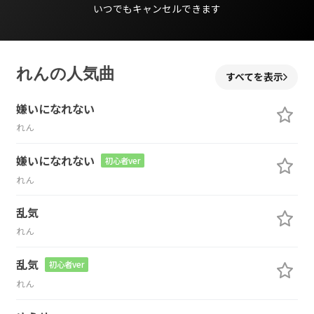
いつでもキャンセルできます
れんの人気曲
すべてを表示
嫌いになれない
れん
嫌いになれない
初心者ver
れん
乱気
れん
乱気
初心者ver
れん