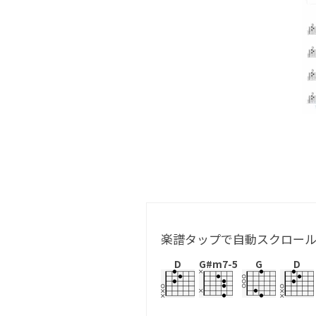
楽譜タップで自動スクロー
D
G#m7-5
G
D