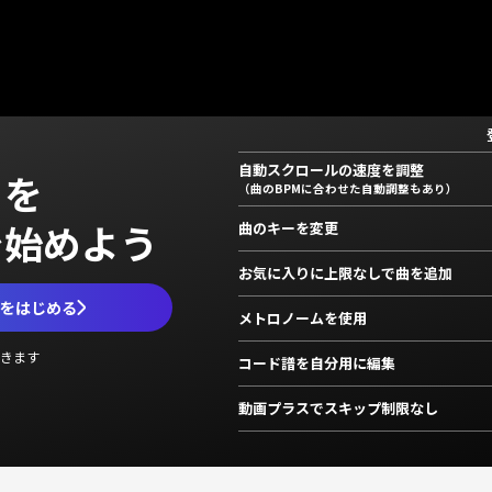
自動スクロールの速度を調整
」を
（曲のBPMに合わせた自動調整もあり）
で始めよう
曲のキーを変更
お気に入りに上限なしで曲を追加
ムをはじめる
メトロノームを使用
きます
コード譜を自分用に編集
動画プラスでスキップ制限なし