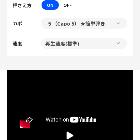
押さえ方
ON
OFF
カポ
速度