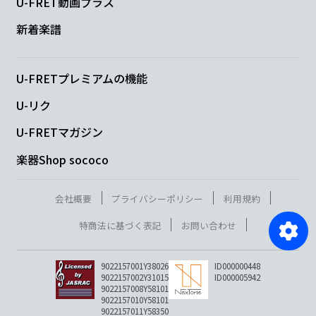
U-FRET動画プラス
新着楽譜
U-FRETプレミアムの機能
U-リク
U-FRETマガジン
楽器Shop sococo
会社概要
プライバシーポリシー
利用規約
特商法に基づく表記
お問い合わせ
9022157001Y38026
ID000000448
9022157002Y31015
ID000005942
9022157008Y58101
9022157010Y58101
9022157011Y58350