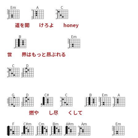
Em
A
C
道
を
開
け
ろ
よ
h
o
n
e
y
B
Em
世
界
は
も
っ
と
昂
ぶ
れ
る
C
D
G
D
C#
C
B
Em
A
燃
や
し
尽
く
し
て
F
C#m
Cm
Bm
A#m
Am
Em