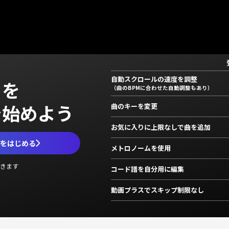
自動スクロールの速度を調整
」を
（曲のBPMに合わせた自動調整もあり）
で始めよう
曲のキーを変更
お気に入りに上限なしで曲を追加
ムをはじめる
メトロノームを使用
きます
コード譜を自分用に編集
動画プラスでスキップ制限なし