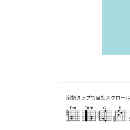
楽譜タップで自動スクロー
Em
F#m
G
D