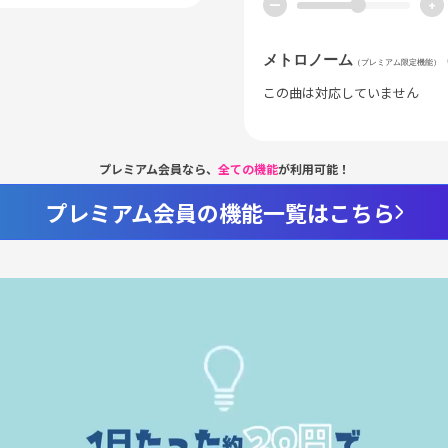
ー
+
メトロノーム
（プレミアム限定機能）
この曲は対応していません
プレミアム会員なら、
全ての機能
が利用可能！
プレミアム会員の機能一覧はこちら