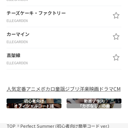
チーズケーキ・ファクトリー
ELLEGARDEN
カーマイン
ELLEGARDEN
高架線
ELLEGARDEN
人気
定番
アニメ
ボカロ
童謡
ジブリ
洋楽
映画
ドラマ
CM
初心者向け
動画プラス
オフィシャル
コード譜
「カポなし」の曲
TOP
Perfect Summer (初心者向け簡単コード ver.)