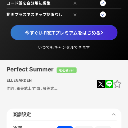
コード譜を自分用に編集
×
動画プラスでスキップ制限なし
×
今すぐU-FRETプレミアムをはじめる
いつでもキャンセルできます
Perfect Summer
初心者ver
ELLEGARDEN
作詞 :
細美武士
/作曲 :
細美武士
楽譜設定