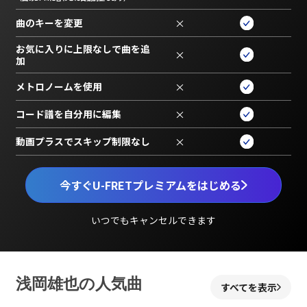
曲のキーを変更
×
お気に入りに上限なしで曲を追
×
加
メトロノームを使用
×
コード譜を自分用に編集
×
動画プラスでスキップ制限なし
×
今すぐU-FRETプレミアムをはじめる
いつでもキャンセルできます
浅岡雄也の人気曲
すべてを表示