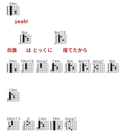
F#m
y
e
a
h
!
Bm
Bm7/E
白
旗
は
と
っ
く
に
捨
て
た
か
ら
F#m
F#m7/E
Dmaj7
C#m
Bm
Bm7/E
Amaj7
Bm
C#m
D#m7-5
D
C#m
F#m
Gmaj7