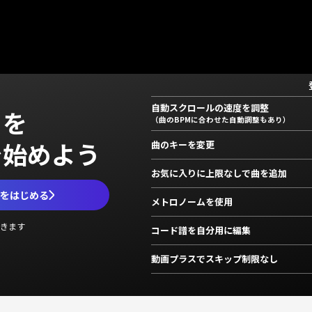
自動スクロールの速度を調整
」を
（曲のBPMに合わせた自動調整もあり）
で始めよう
曲のキーを変更
お気に入りに上限なしで曲を追加
ムをはじめる
メトロノームを使用
きます
コード譜を自分用に編集
動画プラスでスキップ制限なし