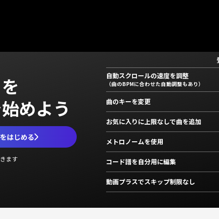
自動スクロールの速度を調整
」を
（曲のBPMに合わせた自動調整もあり）
で始めよう
曲のキーを変更
お気に入りに上限なしで曲を追加
ムをはじめる
メトロノームを使用
きます
コード譜を自分用に編集
動画プラスでスキップ制限なし