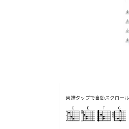
楽譜タップで自動スクロー
C
E
F
G