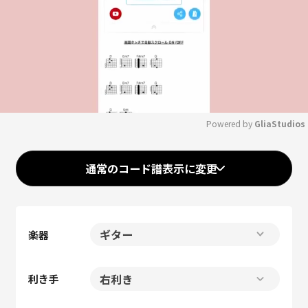
Powered by 
GliaStudios
Mute
通常のコード譜表示に変更
楽器
利き手