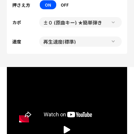
押さえ方
ON
OFF
カポ
速度