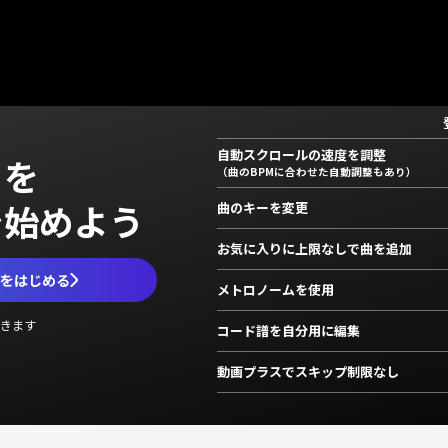
自動スクロールの速度を調整
」を
（曲のBPMに合わせた自動調整もあり）
で始めよう
曲のキーを変更
お気に入りに上限なしで曲を追加
ムをはじめる
メトロノームを使用
きます
コード譜を自分用に編集
動画プラスでスキップ制限なし