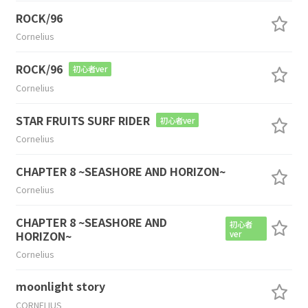
ROCK/96
Cornelius
ROCK/96
初心者ver
Cornelius
STAR FRUITS SURF RIDER
初心者ver
Cornelius
CHAPTER 8 ~SEASHORE AND HORIZON~
Cornelius
CHAPTER 8 ~SEASHORE AND
初心者
HORIZON~
ver
Cornelius
moonlight story
CORNELIUS