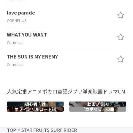
love parade
CORNELIUS
WHAT YOU WANT
Cornelius
THE SUN IS MY ENEMY
Cornelius
人気
定番
アニメ
ボカロ
童謡
ジブリ
洋楽
映画
ドラマ
CM
初心者向け
動画プラス
オフィシャル
コード譜
「カポなし」の曲
TOP
STAR FRUITS SURF RIDER