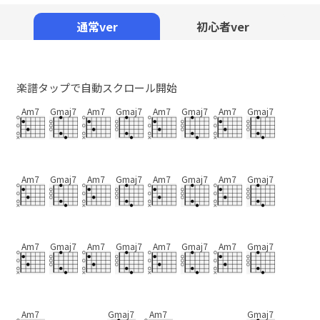
Mute
通常ver
初心者ver
楽譜タップで自動スクロール開始
Am7
Gmaj7
Am7
Gmaj7
Am7
Gmaj7
Am7
Gmaj7
Am7
Gmaj7
Am7
Gmaj7
Am7
Gmaj7
Am7
Gmaj7
Am7
Gmaj7
Am7
Gmaj7
Am7
Gmaj7
Am7
Gmaj7
Am7
Gmaj7
Am7
Gmaj7