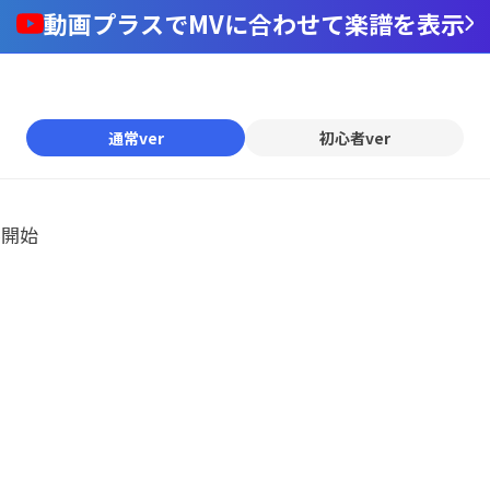
動画プラスでMVに合わせて楽譜を表示
通常ver
初心者ver
ル開始