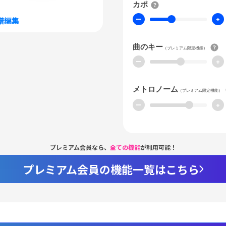
カポ
ー
+
譜編集
曲のキー
（プレミアム限定機能）
ー
+
メトロノーム
（プレミアム限定機能）
ー
+
プレミアム会員なら、
全ての機能
が利用可能！
プレミアム会員の機能一覧はこちら