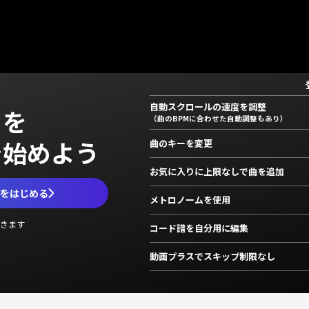
自動スクロールの速度を調整
」を
（曲のBPMに合わせた自動調整もあり）
で始めよう
曲のキーを変更
お気に入りに上限なしで曲を追加
ムをはじめる
メトロノームを使用
きます
コード譜を自分用に編集
動画プラスでスキップ制限なし