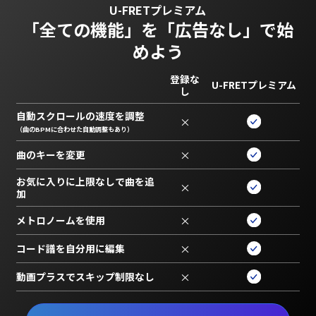
U-FRETプレミアム
「全ての機能」を
「広告なし」で始
めよう
登録な
U-FRETプレミアム
し
自動スクロールの速度を調整
×
（曲のBPMに合わせた自動調整もあり）
曲のキーを変更
×
お気に入りに上限なしで曲を追
×
加
メトロノームを使用
×
コード譜を自分用に編集
×
動画プラスでスキップ制限なし
×