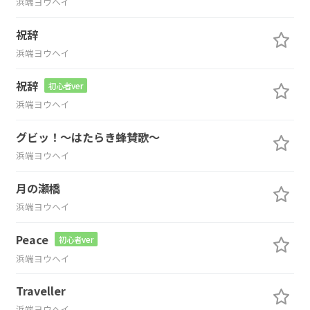
浜端ヨウヘイ
祝辞
浜端ヨウヘイ
祝辞
初心者ver
浜端ヨウヘイ
グビッ！～はたらき蜂賛歌～
浜端ヨウヘイ
月の瀬橋
浜端ヨウヘイ
Peace
初心者ver
浜端ヨウヘイ
Traveller
浜端ヨウヘイ