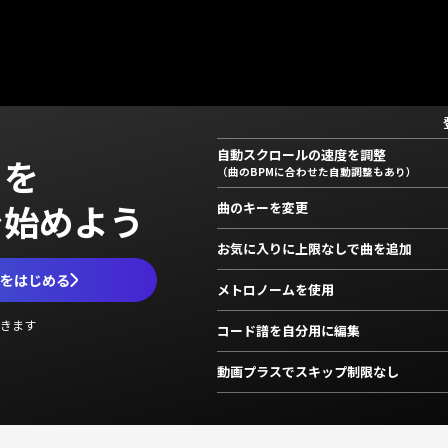
自動スクロールの速度を調整
」を
（曲のBPMに合わせた自動調整もあり）
で始めよう
曲のキーを変更
お気に入りに上限なしで曲を追加
ムをはじめる
メトロノームを使用
きます
コード譜を自分用に編集
動画プラスでスキップ制限なし