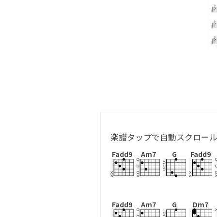
楽譜タップで自動スクロー
Fadd9
Am7
G
Fadd9
Fadd9
Am7
G
Dm7