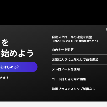
自動スクロールの速度を調整
」を
（曲のBPMに合わせた自動調整もあり）
で始めよう
曲のキーを変更
お気に入りに上限なしで曲を追加
ムをはじめる
メトロノームを使用
きます
コード譜を自分用に編集
動画プラスでスキップ制限なし