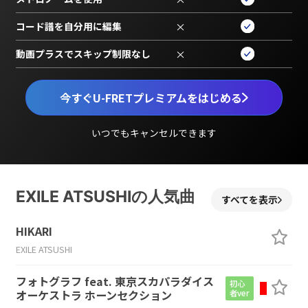
コード譜を自分用に編集
×
動画プラスでスキップ制限なし
×
今すぐU-FRETプレミアムをはじめる
いつでもキャンセルできます
EXILE ATSUSHIの人気曲
すべてを表示
HIKARI
EXILE ATSUSHI
フォトグラフ feat. 東京スカパラダイス
初心
オーケストラ ホーンセクション
者ver