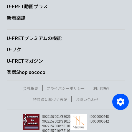
U-FRET動画プラス
新着楽譜
U-FRETプレミアムの機能
U-リク
U-FRETマガジン
楽器Shop sococo
会社概要
プライバシーポリシー
利用規約
特商法に基づく表記
お問い合わせ
9022157001Y38026
ID000000448
9022157002Y31015
ID000005942
9022157008Y58101
9022157010Y58101