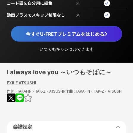
コード譜を自分用に編集
×
動画プラスでスキップ制限なし
×
今すぐU-FRETプレミアムをはじめる
いつでもキャンセルできます
I always love you ～いつもそばに～
EXILE ATSUSHI
作詞 :
TAKAFIN・TAK-Z・ATSUSHI
/作曲 :
TAKAFIN・TAK-Z・ATSUSHI
楽譜設定