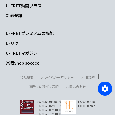
U-FRET動画プラス
新着楽譜
U-FRETプレミアムの機能
U-リク
U-FRETマガジン
楽器Shop sococo
会社概要
プライバシーポリシー
利用規約
特商法に基づく表記
お問い合わせ
9022157001Y38026
ID000000448
9022157002Y31015
ID000005942
9022157008Y58101
9022157010Y58101