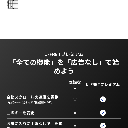
U-FRETプレミアム
「全ての機能」を
「広告なし」で始
めよう
登録な
U-FRETプレミアム
し
自動スクロールの速度を調整
×
（曲のBPMに合わせた自動調整もあり）
曲のキーを変更
×
お気に入りに上限なしで曲を追
×