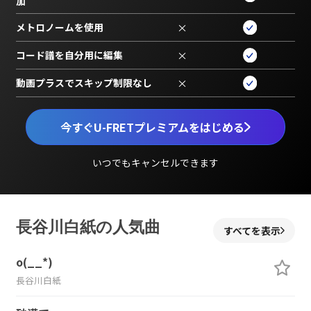
加
メトロノームを使用
×
コード譜を自分用に編集
×
動画プラスでスキップ制限なし
×
今すぐU-FRETプレミアムをはじめる
いつでもキャンセルできます
長谷川白紙の人気曲
すべてを表示
o(__*)
長谷川白紙