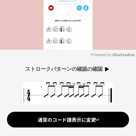
Powered by 
GliaStudios
Mute
ストロークパターンの確認の確認
通常のコード譜表示に変更