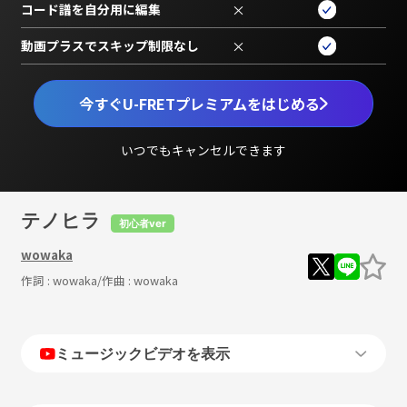
コード譜を自分用に編集
×
動画プラスでスキップ制限なし
×
今すぐU-FRETプレミアムをはじめる
いつでもキャンセルできます
テノヒラ
初心者ver
wowaka
作詞 :
wowaka
/作曲 :
wowaka
ミュージックビデオを表示