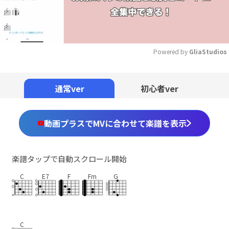
Powered by 
GliaStudios
Mute
通常ver
初心者ver
動画プラスでMVに合わせて楽譜を表示
楽譜タップで自動スクロール開始
C
E7
F
Fm
G
C