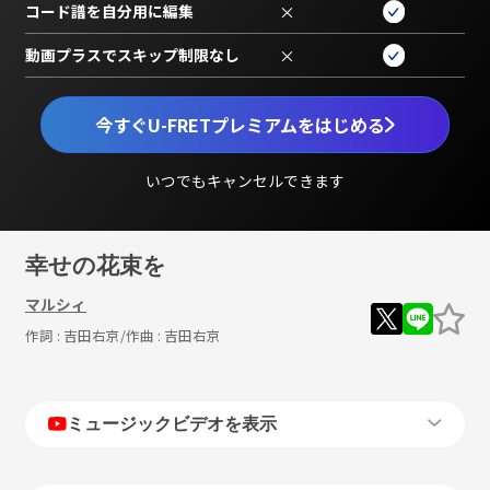
コード譜を自分用に編集
×
動画プラスでスキップ制限なし
×
今すぐU-FRETプレミアムをはじめる
いつでもキャンセルできます
幸せの花束を
マルシィ
作詞 :
吉田右京
/作曲 :
吉田右京
ミュージックビデオを表示