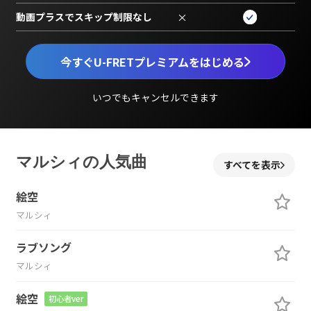
動画プラスでスキップ制限なし
×
今すぐU-FRETプレミアムをはじめる
いつでもキャンセルできます
マルシィの人気曲
すべてを表示
絵空
マルシィ
ラブソング
マルシィ
絵空
初心者ver