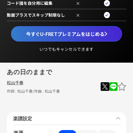
コード譜を自分用に編集
×
動画プラスでスキップ制限なし
×
今すぐU-FRETプレミアムをはじめる
いつでもキャンセルできます
あの日のままで
松山千春
作詞 :
松山千春
/作曲 :
松山千春
楽譜設定
楽器