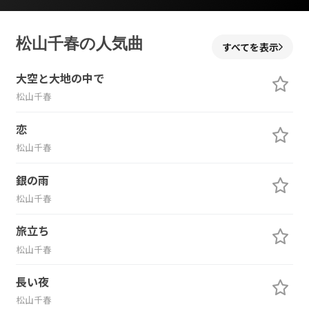
松山千春の人気曲
すべてを表示
大空と大地の中で
松山千春
恋
松山千春
銀の雨
松山千春
旅立ち
松山千春
長い夜
松山千春