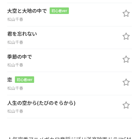
大空と大地の中で
初心者ver
松山千春
君を忘れない
松山千春
季節の中で
松山千春
恋
初心者ver
松山千春
人生の空から(たびのそらから)
松山千春