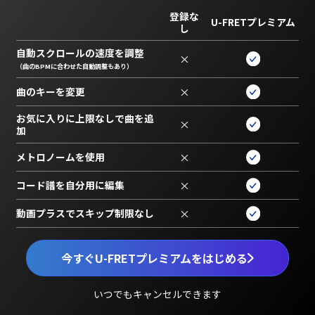
登録な
U-FRETプレミアム
し
自動スクロールの速度を調整
×
（曲のBPMに合わせた自動調整もあり）
曲のキーを変更
×
お気に入りに上限なしで曲を追
×
加
メトロノームを使用
×
コード譜を自分用に編集
×
動画プラスでスキップ制限なし
×
今すぐU-FRETプレミアムをはじめる
いつでもキャンセルできます