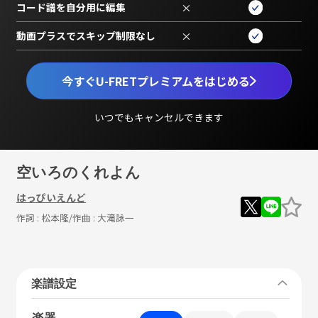
コード譜を自分用に編集
×
動画プラスでスキップ制限なし
×
今すぐU-FRETプレミアムをはじめる
いつでもキャンセルできます
空いろのくれよん
はっぴいえんど
作詞 :
松本隆
/作曲 :
大滝詠一
楽譜設定
楽器