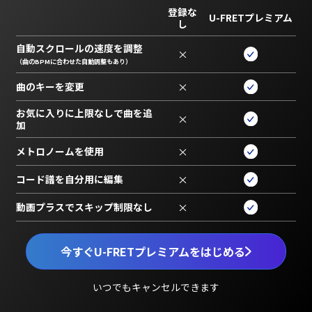
登録な
U-FRETプレミアム
し
自動スクロールの速度を調整
×
（曲のBPMに合わせた自動調整もあり）
曲のキーを変更
×
お気に入りに上限なしで曲を追
×
加
メトロノームを使用
×
コード譜を自分用に編集
×
動画プラスでスキップ制限なし
×
今すぐU-FRETプレミアムをはじめる
いつでもキャンセルできます