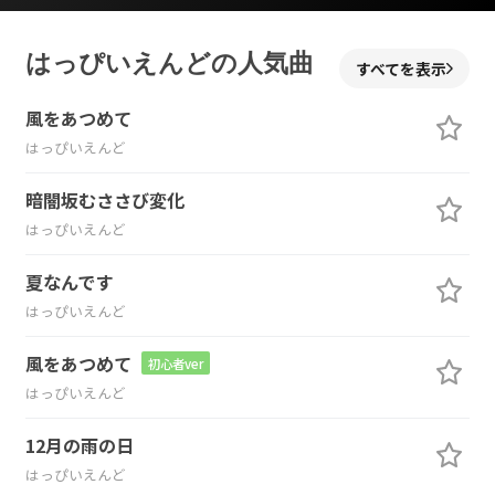
はっぴいえんどの人気曲
すべてを表示
風をあつめて
はっぴいえんど
暗闇坂むささび変化
はっぴいえんど
夏なんです
はっぴいえんど
風をあつめて
初心者ver
はっぴいえんど
12月の雨の日
はっぴいえんど