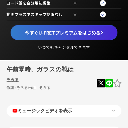
コード譜を自分用に編集
×
動画プラスでスキップ制限なし
×
今すぐU-FRETプレミアムをはじめる
いつでもキャンセルできます
午前零時、ガラスの靴は
そらる
作詞 :
そらる
/作曲 :
そらる
ミュージックビデオを表示