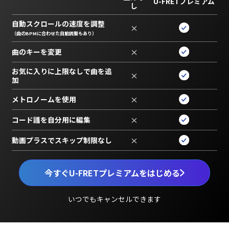
U-FRETプレミアム
し
自動スクロールの速度を調整
×
（曲のBPMに合わせた自動調整もあり）
曲のキーを変更
×
お気に入りに上限なしで曲を追
×
加
メトロノームを使用
×
コード譜を自分用に編集
×
動画プラスでスキップ制限なし
×
今すぐU-FRETプレミアムをはじめる
いつでもキャンセルできます