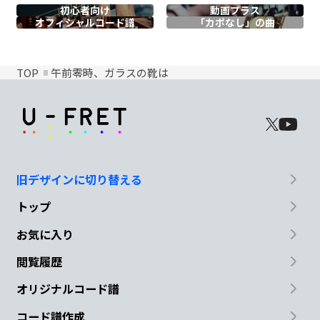
初心者向け
動画プラス
オフィシャル
コード譜
「カポなし」の曲
TOP
午前零時、ガラスの靴は
旧デザインに切り替える
トップ
お気に入り
閲覧履歴
オリジナルコード譜
コード譜作成