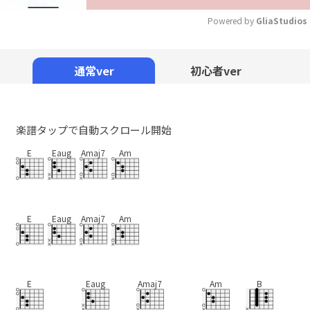
Powered by 
GliaStudios
Mute
通常ver
初心者ver
楽譜タップで自動スクロール開始
E
Eaug
Amaj7
Am
E
Eaug
Amaj7
Am
E
Eaug
Amaj7
Am
B