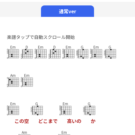
Mute
通常ver
楽譜タップで自動スクロール開始
Em
D
Em
D
Em
G
Em
G
Am
Em
Em
G
Em
G
こ
の
空
ど
こ
ま
で
高
い
の
か
Am
Em