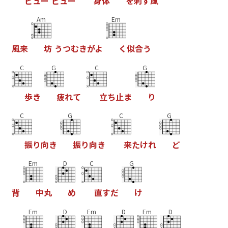
ピ
ュ
ー
ピ
ュ
ー
身
体
を
刺
す
風
Am
Em
風
来
坊
う
つ
む
き
が
よ
く
似
合
う
C
G
C
G
歩
き
疲
れ
て
立
ち
止
ま
り
C
G
C
G
振
り
向
き
振
り
向
き
来
た
け
れ
ど
Em
D
C
G
背
中
丸
め
直
す
だ
け
Em
D
Em
D
Em
D