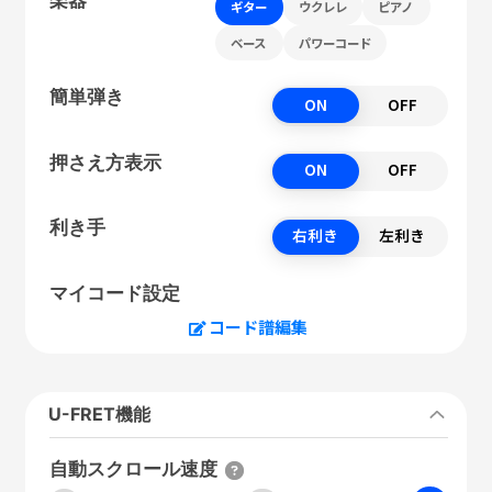
ギター
ウクレレ
ピアノ
ベース
パワーコード
簡単弾き
ON
OFF
押さえ方表示
ON
OFF
利き手
右利き
左利き
マイコード設定
コード譜編集
U-FRET機能
自動スクロール速度