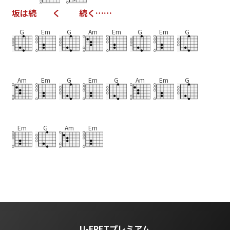
坂
は
続
く
続
く
…
…
G
Em
G
Am
Em
G
Em
G
Am
Em
G
Em
G
Am
Em
G
Em
G
Am
Em
U-FRETプレミアム