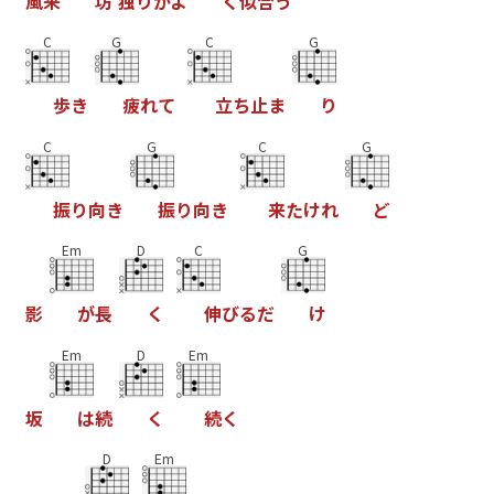
風
来
坊
独
り
が
よ
く
似
合
う
C
G
C
G
歩
き
疲
れ
て
立
ち
止
ま
り
C
G
C
G
振
り
向
き
振
り
向
き
来
た
け
れ
ど
Em
D
C
G
影
が
長
く
伸
び
る
だ
け
Em
D
Em
坂
は
続
く
続
く
D
Em