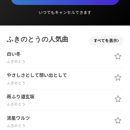
いつでもキャンセルできます
ふきのとうの人気曲
すべてを表示
白い冬
ふきのとう
やさしさとして想い出として
ふきのとう
雨ふり道玄坂
ふきのとう
流星ワルツ
ふきのとう