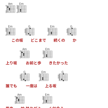
Am
Em
Em
G
Em
G
こ
の
坂
ど
こ
ま
で
続
く
の
か
Am
Em
上
り
坂
お
前
と
歩
き
た
か
っ
た
G
Em
G
誰
で
も
一
度
は
上
る
坂
Am
Em