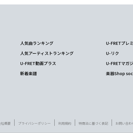
人気曲ランキング
U-FRETプ
人気アーティストランキング
U-リク
U-FRET動画プラス
U-FRETマガ
新着楽譜
楽器Shop soc
会社概要
プライバシーポリシー
利用規約
特商法に基づく表記
お問い合わ