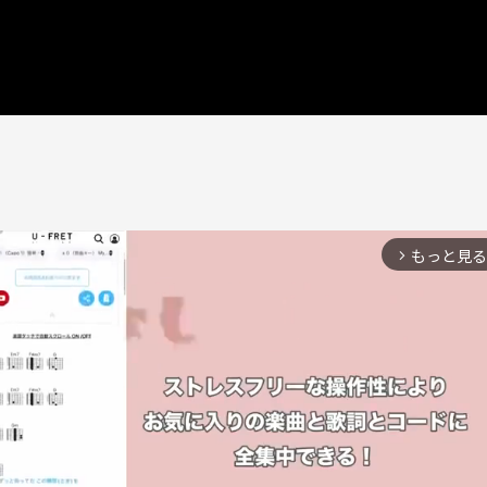
もっと見る
arrow_forward_ios