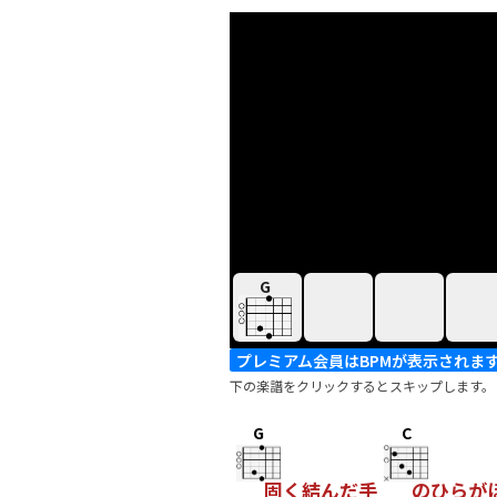
G
プレミアム会員はBPMが表示されま
下の楽譜をクリックするとスキップします。
G
C
固く結んだ手
のひらが