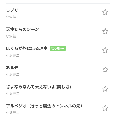
ラブリー
小沢健二
天使たちのシーン
小沢健二
ぼくらが旅に出る理由
初心者ver
小沢健二
ある光
小沢健二
さよならなんて云えないよ(美しさ)
小沢健二
アルペジオ（きっと魔法のトンネルの先）
小沢健二