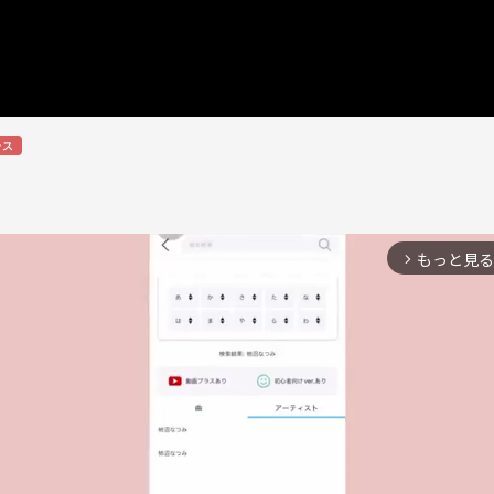
ラス
もっと見る
arrow_forward_ios