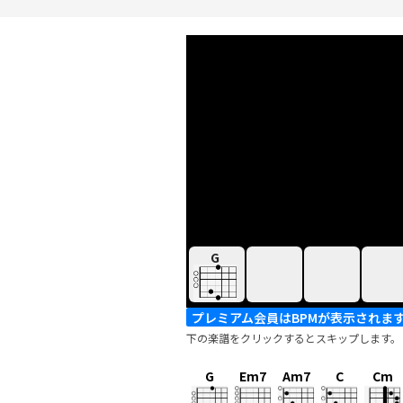
G
プレミアム会員はBPMが表示されま
下の楽譜をクリックするとスキップします。
G
Em7
Am7
C
Cm