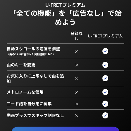
U-FRETプレミアム
「全ての機能」を
「広告なし」で始
めよう
登録な
U-FRETプレミアム
し
自動スクロールの速度を調整
×
（曲のBPMに合わせた自動調整もあり）
曲のキーを変更
×
お気に入りに上限なしで曲を追
×
加
メトロノームを使用
×
コード譜を自分用に編集
×
動画プラスでスキップ制限なし
×