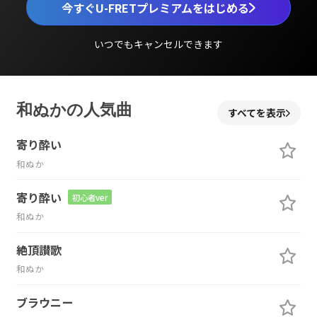
今すぐU-FRETプレミアムをはじめる
いつでもキャンセルできます
和ぬかの人気曲
すべてを表示
寄り酔い
和ぬか
寄り酔い
初心者ver
和ぬか
絶頂讃歌
和ぬか
ブラウニー