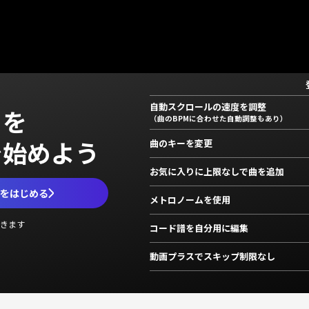
自動スクロールの速度を調整
」を
（曲のBPMに合わせた自動調整もあり）
で始めよう
曲のキーを変更
お気に入りに上限なしで曲を追加
ムをはじめる
メトロノームを使用
きます
コード譜を自分用に編集
動画プラスでスキップ制限なし