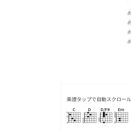
楽譜タップで自動スクロー
C
D
D/F#
Em