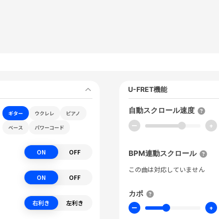
U-FRET機能
自動スクロール速度
ギター
ウクレレ
ピアノ
ー
+
ベース
パワーコード
ON
OFF
BPM連動スクロール
この曲は対応していません
ON
OFF
カポ
右利き
左利き
ー
+